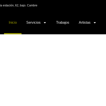
la estación, 62, bajo. Cambre
Inicio
Servicios
Trabajos
Artistas