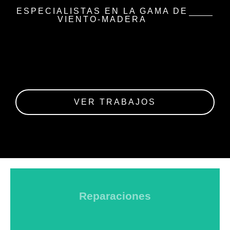
ESPECIALISTAS EN LA GAMA DE
VIENTO-MADERA
VER TRABAJOS
Reparaciones
REPARACIONES
En Clarinet Clinic, ofrecemos una gran