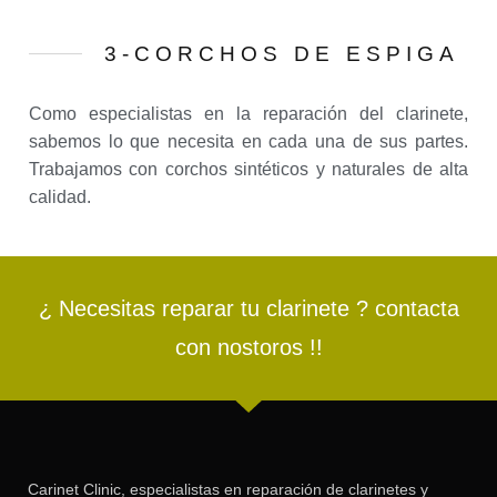
3-CORCHOS DE ESPIGA
Como especialistas en la reparación del clarinete,
sabemos lo que necesita en cada una de sus partes.
Trabajamos con corchos sintéticos y naturales de alta
calidad.
¿ Necesitas reparar tu clarinete ? contacta
con nostoros !!
Carinet Clinic, especialistas en reparación de clarinetes y