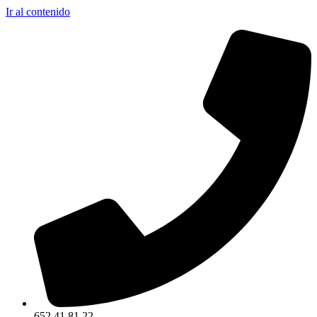
Ir al contenido
652 41 81 22