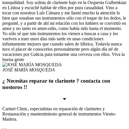
tranquilidad. Soy solista de clarinete bajo en la Orquesta Gulbenkian
en Lisboa y escuché hablar de ellos por pura casualidad. Vino a
tocar con nosotros Luís Cámara y me llamó mucho la atención lo
bien que sonaban sus instrumentos sólo con el toque de los dedos, le
pregunté, y a partir de ahí mi relación con los luthiers se convirtió en
amor y no tanto en amor-odio, como había sido hasta el momento.
Yo sólo sé que mis instrumentos los vienen a buscar a casa y los
vuelven a traer unos días más tarde en unas condiciones
infinitamente mejores que cuando salen de fábrica. Todavía nunca
tuve el placer de conocerlos personalmente pero algún día iré de
vacaciones por Galicia para tomarme una cerveza con ellos. Viva la
buena gente
JOSÉ MARÍA MOSQUEDA
¿ Necesitas reparar tu clarinete ? contacta con
nostoros !!
Carinet Clinic, especialistas en reparación de clarinetes y
Restauración y mantenimiento general de instrumentos Viento-
Madera.