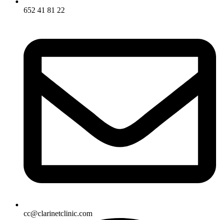
652 41 81 22
cc@clarinetclinic.com