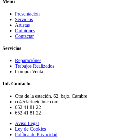
Menu
Presentación
Servicios
Artistas
Opiniones
Contactar
Servicios
Reparaciónes
Trabajos Realizados
Compra Venta
Inf. Contacto
Ctra de la estación, 62, bajo. Cambre
cc@clarinetclinic.com
652 41 81 22
652 41 81 22
Aviso Legal
Ley de Cookies
Política de Privacidad