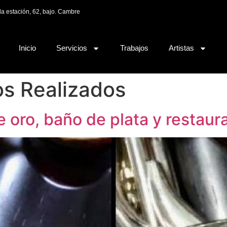
la estación, 62, bajo. Cambre
Inicio
Servicios
Trabajos
Artistas
os Realizados
e oro, baño de plata y restaur