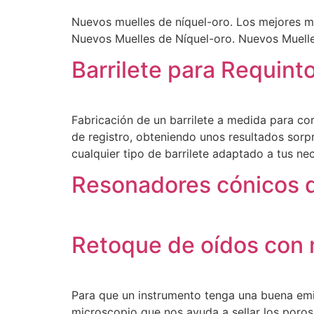
Nuevos muelles de níquel-oro. Los mejores mu
Nuevos Muelles de Níquel-oro. Nuevos Muelle
Barrilete para Requint
Fabricación de un barrilete a medida para cor
de registro, obteniendo unos resultados sorp
cualquier tipo de barrilete adaptado a tus ne
Resonadores cónicos de
Retoque de oídos con 
Para que un instrumento tenga una buena emis
microscopio que nos ayuda a sellar los poros