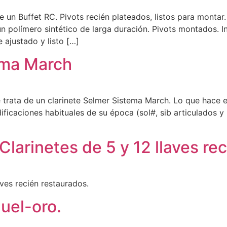
e un Buffet RC. Pivots recién plateados, listos para montar
 un polímero sintético de larga duración. Pivots montados.
e ajustado y listo […]
ema March
e trata de un clarinete Selmer Sistema March. Lo que hace 
icaciones habituales de su época (sol#, sib articulados y
Clarinetes de 5 y 12 llaves re
aves recién restaurados.
uel-oro.