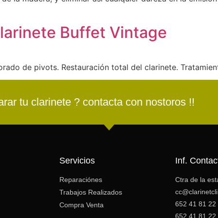
arinete Buffet Vintage
rado de pivots. Restauración total del clarinete. Tratamie
rar tu clarinete ? contacta con nostoros !!
Servicios
Inf. Contac
Reparaciónes
Ctra de la es
cc@clarinetcl
Trabajos Realizados
652 41 81 22
Compra Venta
652 41 81 22