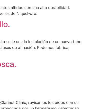
ntos nítidos con una alta durabilidad.
elles de Níquel-oro.
lo.
sto se le une la instalación de un nuevo tubo
sfases de afinación. Podemos fabricar
osca.
larinet Clinic, revisamos los oídos con un
ión provocada por un hermetismo defectuoso.