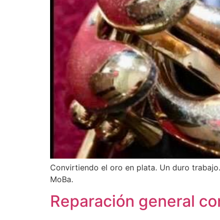
Convirtiendo el oro en plata. Un duro trabajo
MoBa.
Reparación general con