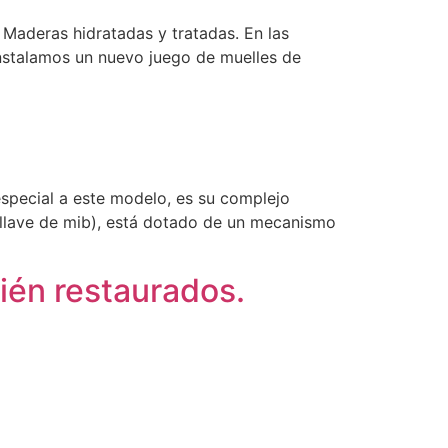
. Maderas hidratadas y tratadas. En las
 Instalamos un nuevo juego de muelles de
especial a este modelo, es su complejo
 llave de mib), está dotado de un mecanismo
cién restaurados.