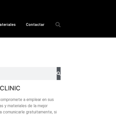
teriales
Contactar
CLINIC
e compromete a emplear en sus
as y materiales de la mejor
 a comunicarle gratuitamente, si