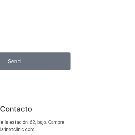
Send
. Contacto
de la estación, 62, bajo. Cambre
arinetclinic.com