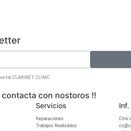
etter
 portal CLARINET CLINIC
? contacta con nostoros !!
Servicios
Inf
Reparaciónes
Ctra 
Trabajos Realizados
cc@cl