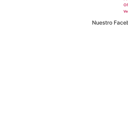
o
Ve
Nuestro Faceb